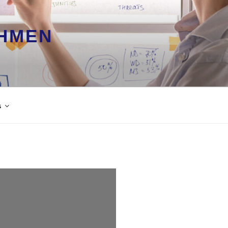
HMEN
s