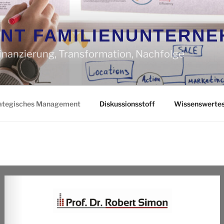
NT FAMILIENUNTERNE
Finanzierung, Transformation, Nachfolge
ategisches Management
Diskussionsstoff
Wissenswerte