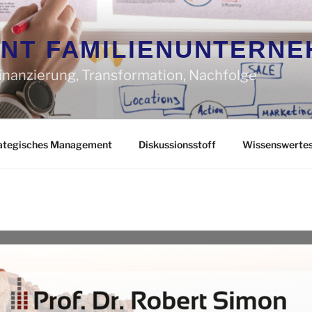
NT FAMILIENUNTERNE
Finanzierung, Transformation, Nachfolge
ategisches Management
Diskussionsstoff
Wissenswerte