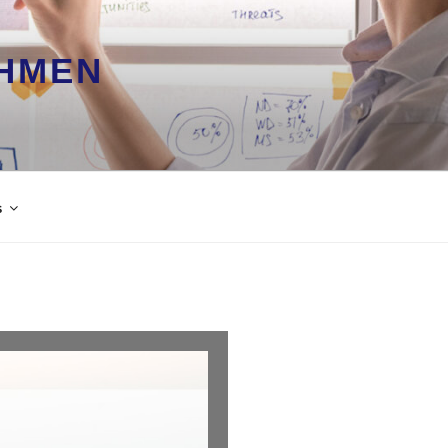
HMEN
s