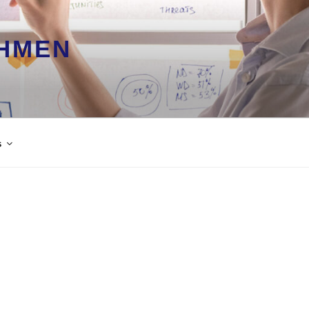
HMEN
s