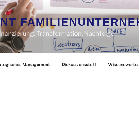
NT FAMILIENUNTERNE
Finanzierung, Transformation, Nachfolge
ategisches Management
Diskussionsstoff
Wissenswerte